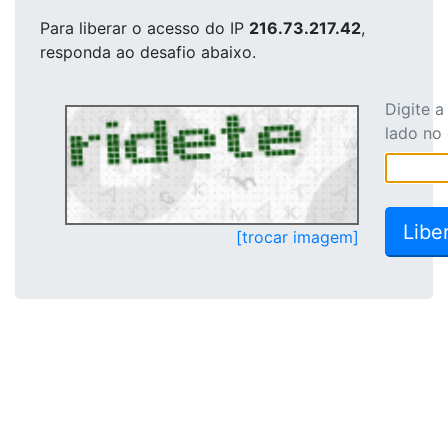
Para liberar o acesso
do IP
216.73.217.42
,
responda ao desafio abaixo.
Digite 
lado no
[trocar imagem]