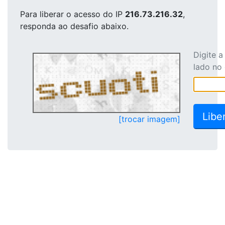
Para liberar o acesso
do IP
216.73.216.32
,
responda ao desafio abaixo.
Digite 
lado no
[trocar imagem]