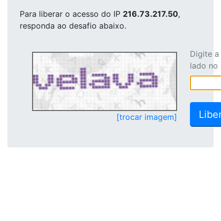
Para liberar o acesso
do IP
216.73.217.50
,
responda ao desafio abaixo.
Digite 
lado no
[trocar imagem]