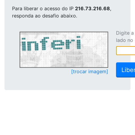
Para liberar o acesso
do IP
216.73.216.68
,
responda ao desafio abaixo.
Digite 
lado no
[trocar imagem]